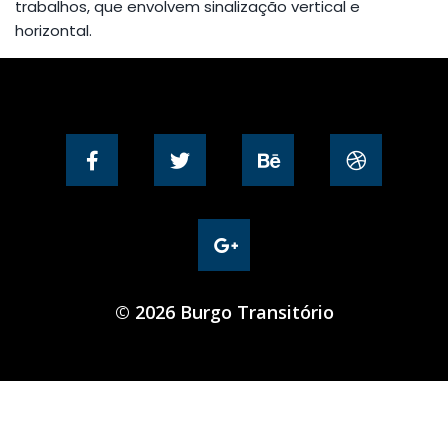
trabalhos, que envolvem sinalização vertical e
horizontal.
© 2026 Burgo Transitório